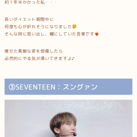
約１年半かかった私・・・
長いダイエット期間中に
何度も心が折れそうになりました
そんな時に思い出し、糧にしていた言葉です
痩せた素敵な姿を想像したら
必然的にやる気が湧いてきますよ♪
③SEVENTEEN：スングァン