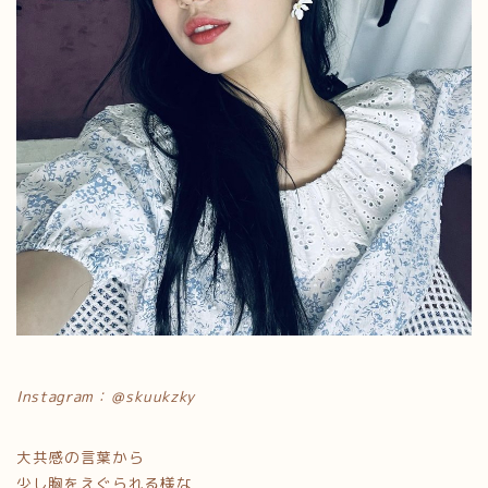
Instagram：＠skuukzky
大共感の言葉から
少し胸をえぐられる様な