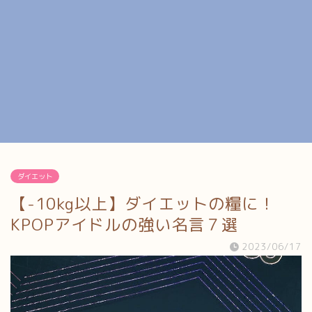
ダイエット
【-10kg以上】ダイエットの糧に！
KPOPアイドルの強い名言７選
2023/06/17