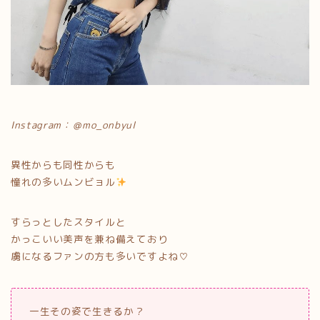
Instagram：＠mo_onbyul
異性からも同性からも
憧れの多いムンビョル
すらっとしたスタイルと
かっこいい美声を兼ね備えており
虜になるファンの方も多いですよね♡
一生その姿で生きるか？