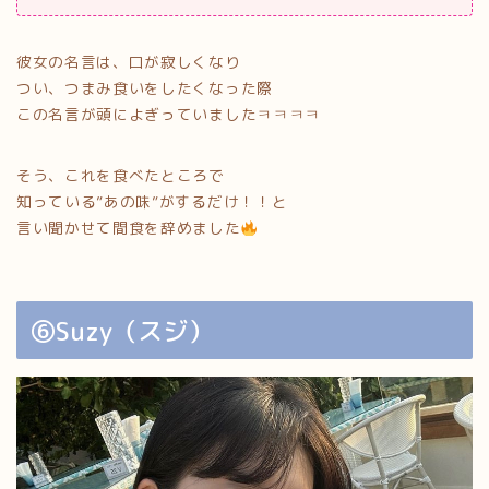
彼女の名言は、口が寂しくなり
つい、つまみ食いをしたくなった際
この名言が頭によぎっていましたㅋㅋㅋㅋ
そう、これを食べたところで
知っている”あの味”がするだけ！！と
言い聞かせて間食を辞めました
⑥Suzy（スジ）