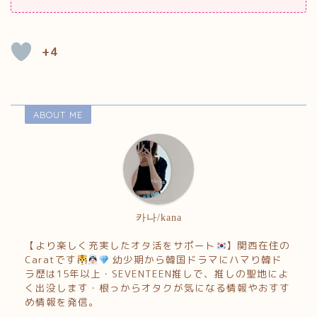
+4
ABOUT ME
카나/kana
【より楽しく充実したオタ活をサポート
】関西在住の
Caratです
幼少期から韓国ドラマにハマり韓ド
ラ歴は15年以上・SEVENTEEN推しで、推しの聖地によ
く出没します・根っからオタクが気になる情報やおすす
め情報を発信。