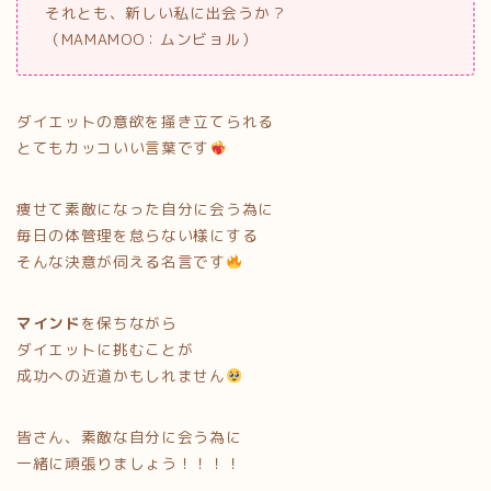
それとも、新しい私に出会うか？
（MAMAMOO：ムンビョル）
ダイエットの意欲を掻き立てられる
とてもカッコいい言葉です
痩せて素敵になった自分に会う為に
毎日の体管理を怠らない様にする
そんな決意が伺える名言です
マインド
を保ちながら
ダイエットに挑むことが
成功への近道かもしれません
皆さん、素敵な自分に会う為に
一緒に頑張りましょう！！！！