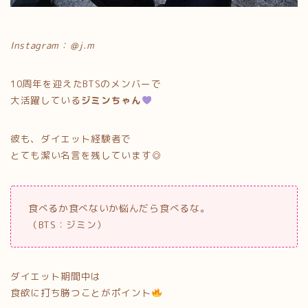
Instagram：＠j.m
10周年を迎えたBTSのメンバーで
大活躍している
ジミンちゃん
彼も、ダイエット経験者で
とても潔い名言を残しています◎
食べるか食べないか悩んだら食べるな。
（BTS：ジミン）
ダイエット期間中は
食欲に打ち勝つことがポイント