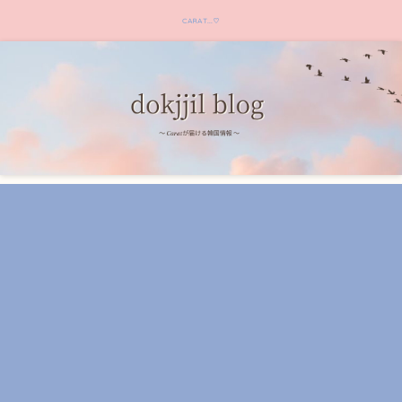
CARAT...♡