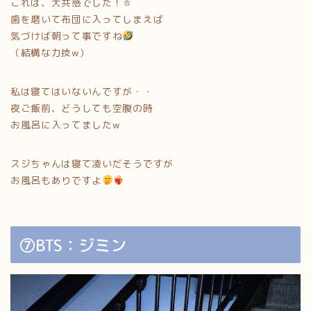
これは、大共感でした！ㅎ
歯を磨いて布団に入ってしまえば
気づけば朝って事ですね
（結構な力技w）
私は寝てはいないんですが・・
夜ご飯前、どうしても空腹の時
お風呂に入ってましたw
スジちゃんは寝て凌いだそうですが
お風呂もありですよ
⑦BTS：ジミン