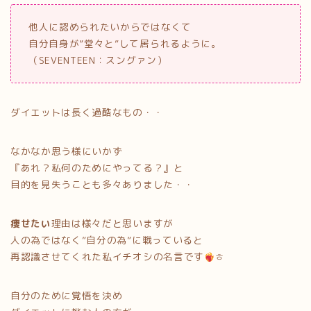
他人に認められたいからではなくて
自分自身が”堂々と”して居られるように。
（SEVENTEEN：スングァン）
ダイエットは長く過酷なもの・・
なかなか思う様にいかず
『あれ？私何のためにやってる？』と
目的を見失うことも多々ありました・・
痩せたい
理由は様々だと思いますが
人の為ではなく”自分の為”に戦っていると
再認識させてくれた私イチオシの名言です
ㅎ
自分のために覚悟を決め