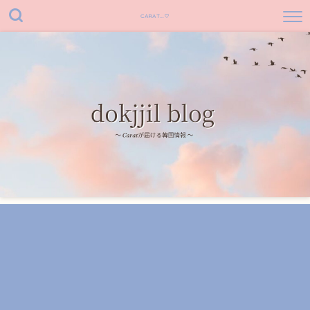
CARAT...♡